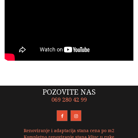
POZOVITE NAS
069 280 42 99
Renoviranje i adaptacija stana cena po m2
Kompletno renoviranje stana kljuc u ruke